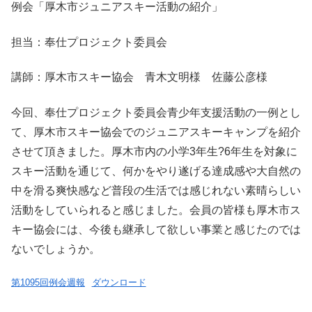
例会「厚木市ジュニアスキー活動の紹介」
担当：奉仕プロジェクト委員会
講師：厚木市スキー協会 青木文明様 佐藤公彦様
今回、奉仕プロジェクト委員会青少年支援活動の一例とし
て、厚木市スキー協会でのジュニアスキーキャンプを紹介
させて頂きました。厚木市内の小学3年生?6年生を対象に
スキー活動を通じて、何かをやり遂げる達成感や大自然の
中を滑る爽快感など普段の生活では感じれない素晴らしい
活動をしていられると感じました。会員の皆様も厚木市ス
キー協会には、今後も継承して欲しい事業と感じたのでは
ないでしょうか。
第1095回例会週報
ダウンロード