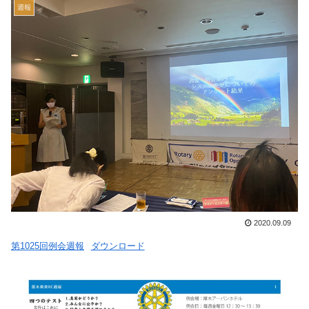
週報
2020.09.09
第1025回例会週報
ダウンロード