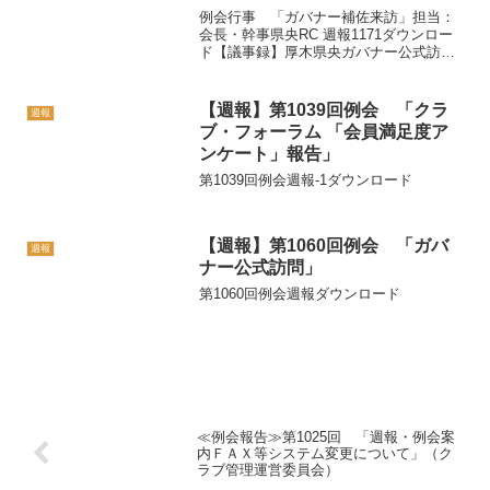
例会行事 「ガバナー補佐来訪」担当：
会長・幹事県央RC 週報1171ダウンロー
ド【議事録】厚木県央ガバナー公式訪問
に向かって事前アンケートダウンロード
【週報】第1039回例会 「クラ
週報
ブ・フォーラム 「会員満足度ア
ンケート」報告」
第1039回例会週報-1ダウンロード
【週報】第1060回例会 「ガバ
週報
ナー公式訪問」
第1060回例会週報ダウンロード
≪例会報告≫第1025回 「週報・例会案
内ＦＡＸ等システム変更について」（ク
ラブ管理運営委員会）