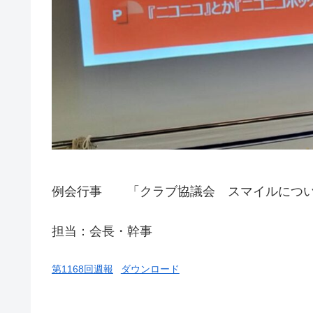
例会行事 「クラブ協議会 スマイルにつ
担当：会長・幹事
第1168回週報
ダウンロード