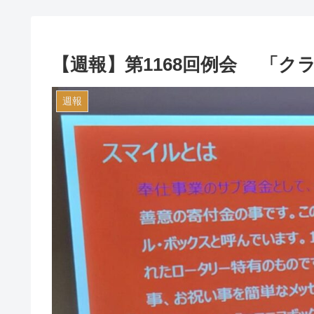
【週報】第1168回例会 「
週報