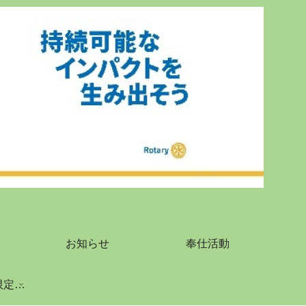
お知らせ
奉仕活動
2026-2027 会員限定ページ（議事録等）