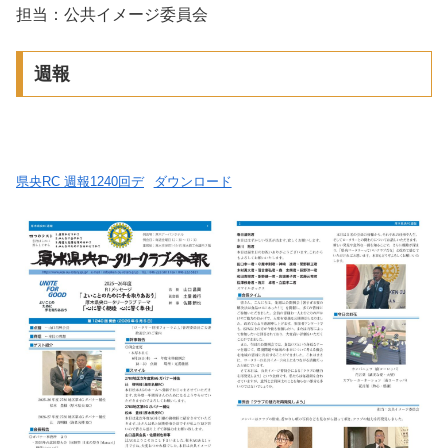
担当：公共イメージ委員会
週報
県央RC 週報1240回デ
ダウンロード