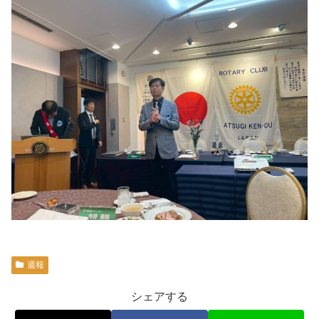
週報
シェアする