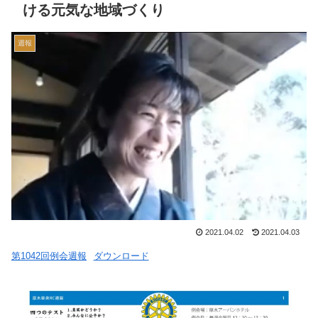
ける元気な地域づくり
週報
2021.04.02
2021.04.03
第1042回例会週報
ダウンロード