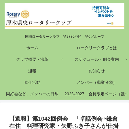
国際ロータリークラブ 第2780地区 第6グループ
ホーム
ロータリークラブとは
クラブ概要・沿革
スケジュール・例会案内
週報
お知らせ
奉仕活動
メンバー（職業分類）
同好会など、メンバーの日常
2026-2027 会員限定ページ（議事録等）
【週報】第1042回例会 「卓話例会 ‣鎌倉
在住 料理研究家・矢野ふき子さんが仕掛