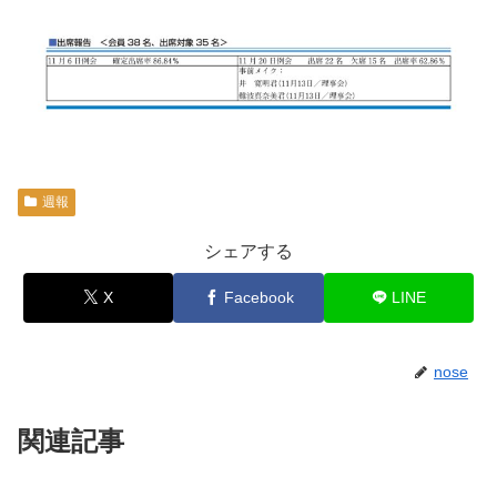
週報
シェアする
X
Facebook
LINE
nose
関連記事