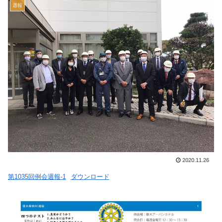
週報
2020.11.26
第1035回例会週報-1
ダウンロード