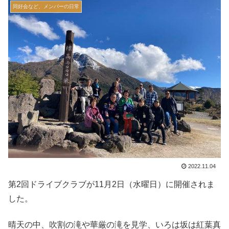
同好会など、メンバーの日常
2022.11.04
第2回ドライブクラブが11月2日（水曜日）に開催されま
した。
晴天の中、吹割の滝や華厳の滝を見学、いろは坂は紅葉真