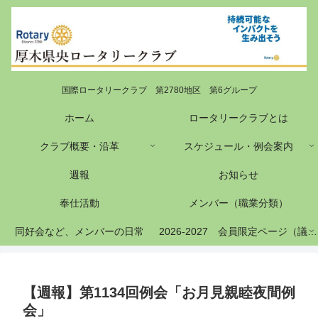
国際ロータリークラブ 第2780地区 第6グループ
ホーム
ロータリークラブとは
クラブ概要・沿革
スケジュール・例会案内
週報
お知らせ
奉仕活動
メンバー（職業分類）
同好会など、メンバーの日常
2026-2027 会員限定ページ（議事録等）
【週報】第1134回例会「お月見親睦夜間例
会」