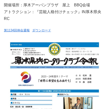
開催場所：厚木アーバンプラザ 屋上 BBQ会場
アトラクション：『芸能人格付けチェック』IN厚木県央
RC
第1134回例会週報
ダウンロード