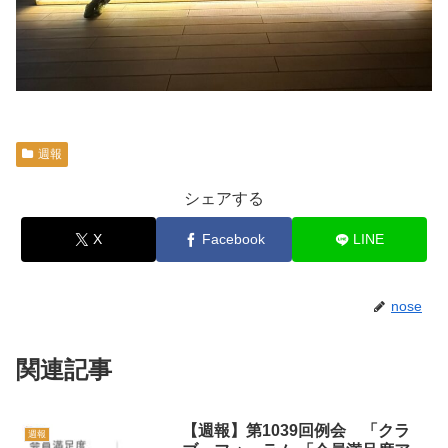
週報
シェアする
X
Facebook
LINE
nose
関連記事
【週報】第1039回例会 「クラ
週報