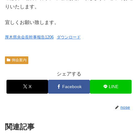
りいたします。
宜しくお願い致します。
厚木県央会長幹事報告1206
ダウンロード
例会案内
シェアする
X
Facebook
LINE
nose
関連記事