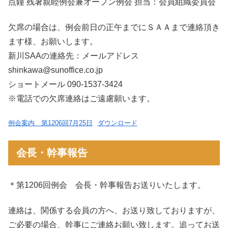
点鐘 残暑親睦例会兼オープン例会 担当：会員組織委員会
欠席の場合は、例会前日の正午までにＳＡＡまで連絡頂き
ます様、お願いします。
新川SAAの連絡先：メールアドレス
shinkawa@sunoffice.co.jp
ショートメール 090-1537-3424
※電話での欠席連絡はご遠慮願います。
例会案内 第1206回7月25日
ダウンロード
会長・幹事報告
＊第1206回例会 会長・幹事報告お送りいたします。
連絡は、関係する会員の方へ、お送り致しておりますが、
ご必要の場合、幹事にご連絡お願い致します。追ってお送