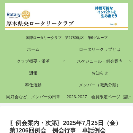
国際ロータリークラブ 第2780地区 第6グループ
ホーム
ロータリークラブとは
クラブ概要・沿革
スケジュール・例会案内
週報
お知らせ
奉仕活動
メンバー（職業分類）
同好会など、メンバーの日常
2026-2027 会員限定ページ（議事録等）
〖例会案内・次第〗2025年7月25日（金）
第1206回例会 例会行事 卓話例会