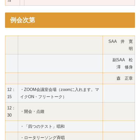
例会次第
SAA 井 寛
明
副SAA 松
澤 修身
森 正章
12：
・ZOOM会議室会場（zoomに入れます。マ
15
イクON・フリートーク）
12：
・開会・点鐘
30
・「四つのテスト」唱和
・ロータリーソング斉唱