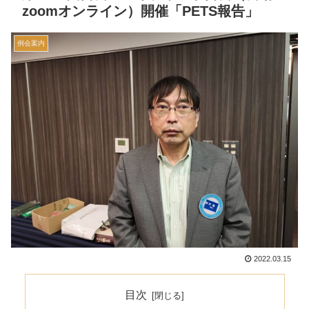
zoomオンライン）開催「PETS報告」
例会案内
2022.03.15
目次