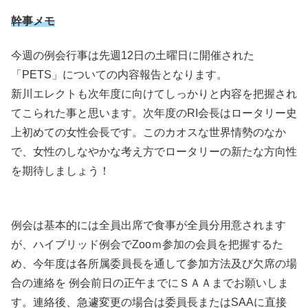
幹事メモ
今週の例会行事は先週12日の土曜日に開催された
「PETS」についての内容報告となります。
新川エレクトも次年度に向けてしっかりと内容を把握され
てこられた事と思います。次年度のRI会長はロータリー史
上初めての女性会長です。このカオスな世界情勢のなか
で、女性のしなやかな考え方でロータリーの新たな方向性
を期待しましょう！
例会は基本的には全員出席で食事が全員分用意されます
が、ハイブリッド例会でZooｍ参加の会員を把握するた
め、今年度は各所属委員長を通して参加方法及び欠席の場
合の連絡を 例会前日の正午までにＳＡＡまでお願いしま
す。連絡後、急遽変更の場合は委員長またはSAAに直接